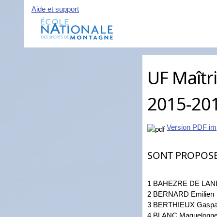
Aide et support
UF Maîtr
2015-20
Version PDF im
SONT PROPOS
1 BAHEZRE DE LAN
2 BERNARD Emilien
3 BERTHIEUX Gaspa
4 BLANC Maguelonn