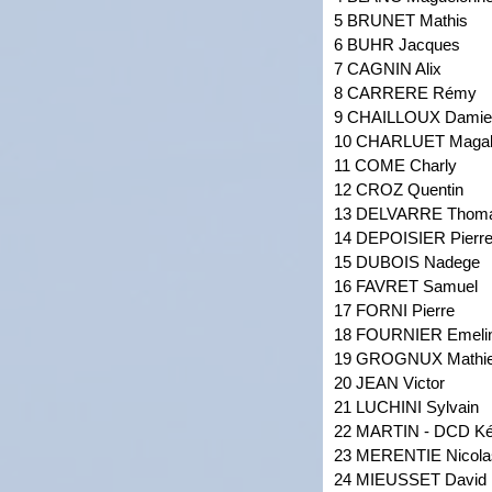
5 BRUNET Mathis
6 BUHR Jacques
7 CAGNIN Alix
8 CARRERE Rémy
9 CHAILLOUX Damie
10 CHARLUET Maga
11 COME Charly
12 CROZ Quentin
13 DELVARRE Thom
14 DEPOISIER Pierr
15 DUBOIS Nadege
16 FAVRET Samuel
17 FORNI Pierre
18 FOURNIER Emeli
19 GROGNUX Mathi
20 JEAN Victor
21 LUCHINI Sylvain
22 MARTIN - DCD Ké
23 MERENTIE Nicola
24 MIEUSSET David