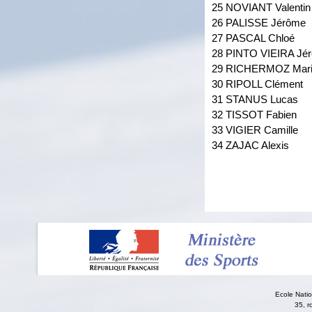
25 NOVIANT Valentin
26 PALISSE Jérôme
27 PASCAL Chloé
28 PINTO VIEIRA Jé
29 RICHERMOZ Mar
30 RIPOLL Clément
31 STANUS Lucas
32 TISSOT Fabien
33 VIGIER Camille
34 ZAJAC Alexis
Ecole Nati
35, r