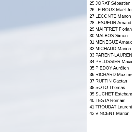
25 JORAT Sébastien
26 LE ROUX Maël Jo
27 LECONTE Manon
28 LESUEUR Arnaud
29 MAIFFRET Florian
30 MALBOS Simon
31 MENEGUZ Arnau
32 MICHAUD Marina
33 PARENT-LAUREN
34 PELLISSIER Max
35 PIEDOY Aurélien
36 RICHARD Maxim
37 RUFFIN Gaetan
38 SOTO Thomas
39 SUCHET Esteban
40 TESTA Romain
41 TROUBAT Laurent
42 VINCENT Marion