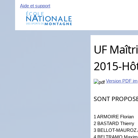
Aide et support
UF Maîtr
2015-Hô
Version PDF im
SONT PROPOS
1 ARMOIRE Florian
2 BASTARD Thierry
3 BELLOT-MAUROZ A
4 BELTRAMO Maxim