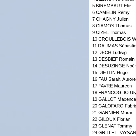
5 BIREMBAUT Elie
6 CAMELIN Rémy
7 CHAGNY Julien
8 CIAMOS Thomas
9 CIZEL Thomas
10 CROULLEBOIS Wi
11 DAUMAS Sébasti
12 DECH Ludwig
13 DESBIEF Romain
14 DESUZINGE Noé
15 DIETLIN Hugo
16 FAU Sarah, Aurore
17 FAVRE Maureen
18 FRANCOGLIO Ul
19 GALLOT Maxence
20 GALOFARO Fabri
21 GARNIER Moran
22 GILOUX Florian
23 GLENAT Tommy
24 GRILLET-PAYSAN 