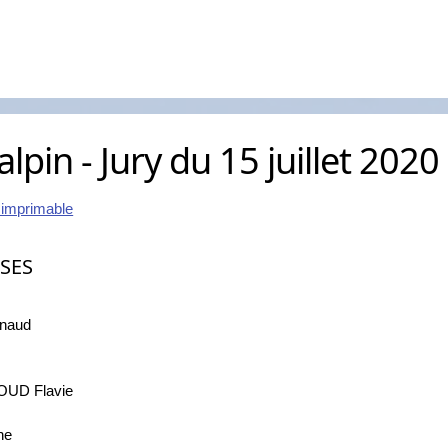
 alpin - Jury du 15 juillet 2020
 imprimable
SES
naud
UD Flavie
he