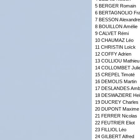
5 BERGER Romain
6 BERTAGNOLIO Fr
7 BESSON Alexandre
8 BOUILLON Amélie
9 CALVET Rémi
10 CHAUMAZ Léo
11 CHRISTIN Loïck
12 COFFY Adrien
13 COLLIOU Mathieu
14 COLLOMBET Juli
15 CREPEL Timoté
16 DEMOLIS Martin
17 DESLANDES Amb
18 DESWAZIERE Heï
19 DUCREY Charles
20 DUPONT Maxime
21 FERRER Nicolas
22 FEUTRIER Eliot
23 FILLIOL Léo
24 GILBERT Alfred