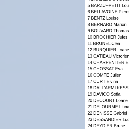
5 BARZU--PETIT Lou
6 BELLAVOINE Pierr
7 BENTZ Louise
8 BERNARD Marion
9 BOUVARD Thomas
10 BROCHIER Jules
11 BRUNEL Cléa
12 BURQUIER Loane
13 CATIEAU Victorie
14 CHARPENTIER El
15 CHOSSAT Eva
16 COMTE Julien
17 CURT Elvina
18 DALL'ARMI KESS
19 DAVICO Sofia
20 DECOURT Loane
21 DELOURME Llun
22 DENISSE Gabriel
23 DESSANDIER Lu
24 DEYDIER Brune