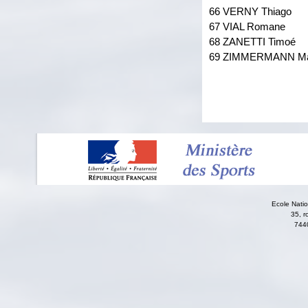
66 VERNY Thiago
67 VIAL Romane
68 ZANETTI Timoé
69 ZIMMERMANN M
Ecole Nati
35, r
744